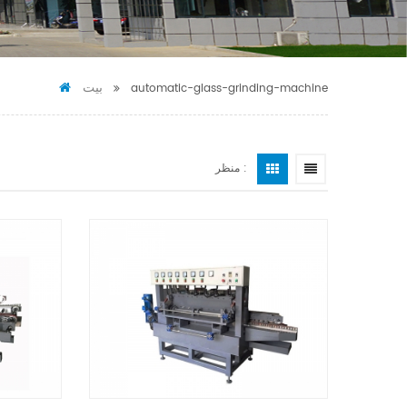
بيت
automatic-glass-grinding-machine
منظر :