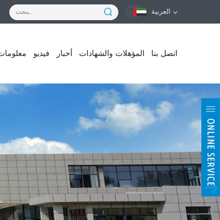
العربية
اتصل بنا
المؤهلات والشهادات
أخبار
فيديو
معلومات 