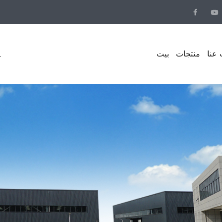
عنا
منتجات
بيت
.