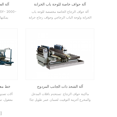
آلة حواف خاصة للوحة باب الخزانة
آلة ال
آلة حواف الزجاج الخاصة مخصصة للوحة باب
الخزانة ولوحة الباب الزجاجي وحواف زجاج خزانة
العرض
البرسبيكس، لوحة الأكريليك، إلخ.
آلة الشحذ ذات الجانب المزدوج
خط معا
ماكينة حواف الزجاج. تستخدم ناقلات المدخل
آلات تصني
والمخرج أحزمة التوقيت لضمان عمر طويل جدًا
معقول، تم
وتشغيل دقيق، وتتميز الماكينة بنظام تشحيم
لقضبان النقل الأمامية والخلفية.
الثلاثة لحافة