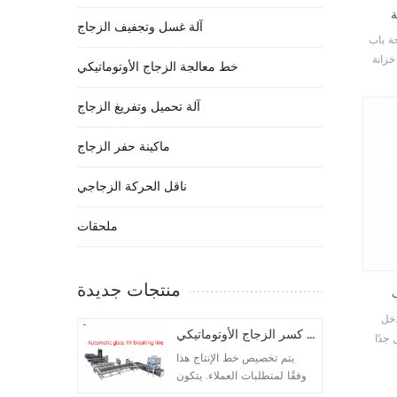
ة
آلة غسل وتجفيف الزجاج
ة باب
خزانة
خط معالجة الزجاج الأوتوماتيكي
آلة تحميل وتفريغ الزجاج
ماكينة حفر الزجاج
ناقل الحركة الزجاجي
ملحقات
منتجات جديدة
دخل
خط كسر الزجاج الأوتوماتيكي
جدًا
حيم
يتم تخصيص خط الإنتاج هذا
وفقًا لمتطلبات العملاء. يتكون
إجمالي 5 آلات. تكوين الآلة كما