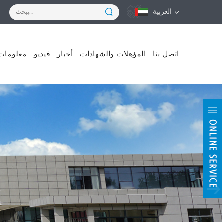
العربية
اتصل بنا
المؤهلات والشهادات
أخبار
فيديو
معلومات 