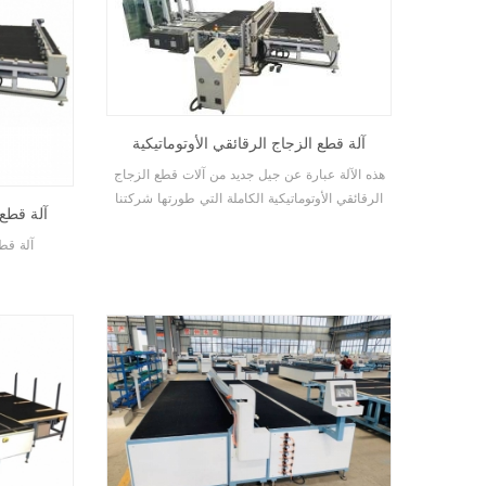
آلة قطع الزجاج الرقائقي الأوتوماتيكية
هذه الآلة عبارة عن جيل جديد من آلات قطع الزجاج
الرقائقي الأوتوماتيكية الكاملة التي طورتها شركتنا
آلة قطع 
في السنوات الأخيرة. إنها تتميز بخصائص التشغيل
آلة قط
البسيط والقدرة العالية على التكيف ودقة القطع
العالية.