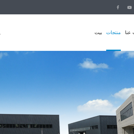
عنا
منتجات
بيت
.