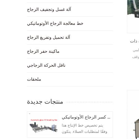
آلة غسل وتجفيف الزجاج
خط معالجة الزجاج الأوتوماتيكي
آلة تحميل وتفريغ الزجاج
 ذات
لمي
ماكينة حفر الزجاج
وقف
 لذلك
ناقل الحركة الزجاجي
زأين
لتغذية
ملحقات
لفقرة
لوي
ونظام
منتجات جديدة
خط كسر الزجاج الأوتوماتيكي
يتم تخصيص خط الإنتاج هذا
وفقًا لمتطلبات العملاء. يتكون
إجمالي 5 آلات. تكوين الآلة كما