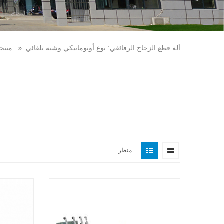
آلة قطع الزجاج الرقائقي: نوع أوتوماتيكي وشبه تلقائي
منتج
منظر :