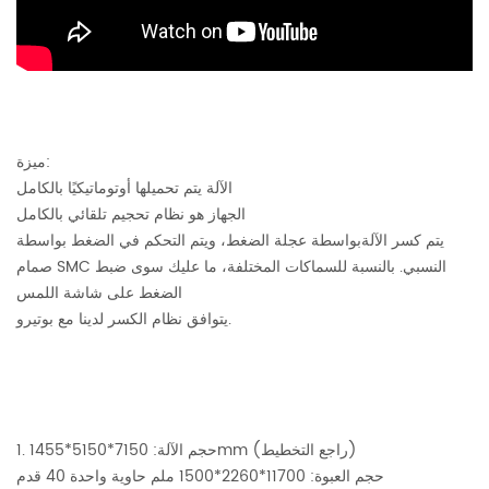
ميزة:
الآلة يتم تحميلها أوتوماتيكيًا بالكامل
الجهاز
هو نظام تحجيم تلقائي بالكامل
يتم كسر الآلة
بواسطة عجلة الضغط، ويتم التحكم في الضغط بواسطة
صمام SMC النسبي. بالنسبة للسماكات المختلفة، ما عليك سوى ضبط
الضغط على شاشة اللمس
يتوافق نظام الكسر لدينا مع بوتيرو.
1. حجم الآلة: 7150*5150*1455mm (راجع التخطيط)
حجم العبوة: 11700*2260*1500 ملم حاوية واحدة 40 قدم