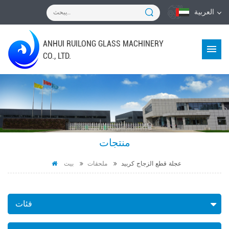
العربية
ANHUI RUILONG GLASS MACHINERY
CO., LTD.
منتجات
عجلة قطع الزجاج كربيد
ملحقات
بيت
فئات