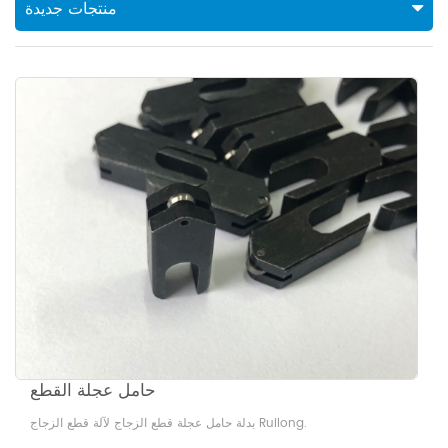
منتجات جديدة
حامل عجلة القطع
بدلة حامل عجلة قطع الزجاج لآلة قطع الزجاج Ruilong.