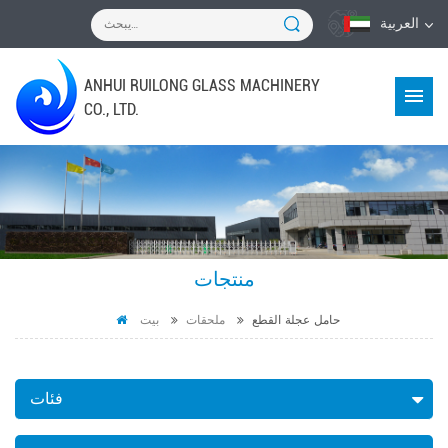
العربية
ANHUI RUILONG GLASS MACHINERY
CO., LTD.
منتجات
حامل عجلة القطع
ملحقات
بيت
فئات