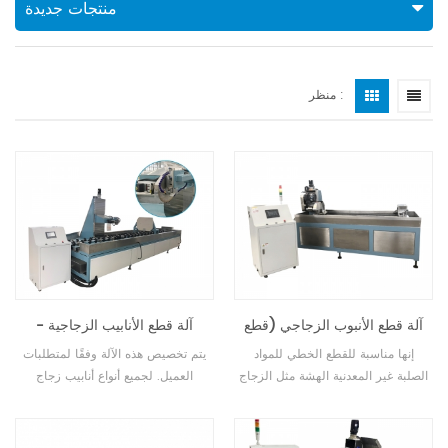
منتجات جديدة
منظر :
آلة قطع الأنبوب الزجاجي (قطع
آلة قطع الأنابيب الزجاجية -
المنشار)
للأنبوب الكبير
إنها مناسبة للقطع الخطي للمواد
يتم تخصيص هذه الآلة وفقًا لمتطلبات
الصلبة غير المعدنية الهشة مثل الزجاج
العميل. لجميع أنواع أنابيب زجاج
الشعري، والقضيب الزجاجي، وأنبوب
الكوارتز، قطع قضيب الزجاج التلقائي.
الكوارتز، وما إلى ذلك. تتميز شفرة
المنشار بسرعة تشغيل قابلة للتعديل،