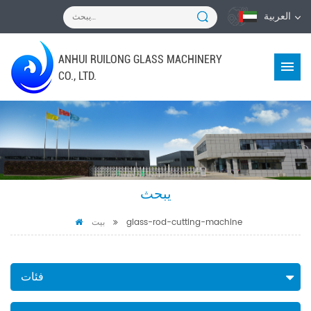
العربية
ANHUI RUILONG GLASS MACHINERY
CO., LTD.
يبحث
glass-rod-cutting-machine
بيت
فئات