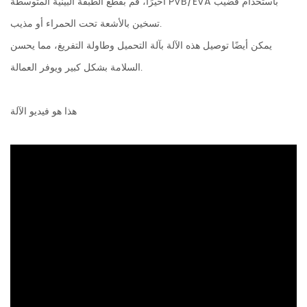
أخيرًا، قم بقطع الطبقة البينية المتوسطة PVB/EVA باستخدام قضيب
تسخين بالأشعة تحت الحمراء أو مذيب.
يمكن أيضًا توصيل هذه الآلة بآلة التحميل وطاولة التفريغ، مما يحسن
السلامة بشكل كبير ويوفر العمالة.
هذا هو فيديو الآلة