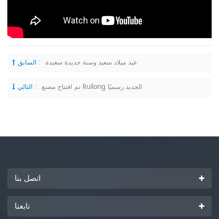
عيد ميلاد سعيد وسنة جديدة سعيدة
السابق :
تم افتتاح مصنع Ruilong الجديد رسميًا
التالي :
اتصل بنا
تابعنا