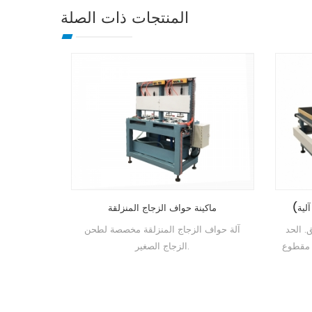
المنتجات ذات الصلة
ية (نصف آلية)
ماكينة حواف الزجاج المنزلقة
اج المنزلق. الحد
آلة حواف الزجاج المنزلقة مخصصة لطحن
ما
الأقصى لحجم الزجاج 930*630 ملم، مقطوع
الزجاج الصغير.
والمصاصات يمكنها نقل الزجاج إلى مكان آخر.