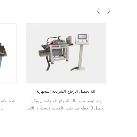
آلة تحميل الزجاج الشريحة المجهرية
لشريحة الزجاجية
يتم توصيله بغسالة الزجاج المنزلقة، ويمكن
تحميل 10 قطع في نفس الوقت، ويستغرق الأمر
حوالي 7 ثوانٍ لإنهاء التحميل والتحميل.