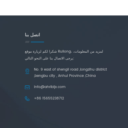
اتصل بنا
شكرا لكم لزيارة موقع Ruilong، لمزيد من المعلومات،
يرجى الاتصال بنا على النحو التالي:
No. 9 east of shengli road ,longzihu district
,bengbu city , Anhui Province ,China
info@ahrlbljx.com
+86 15655238712