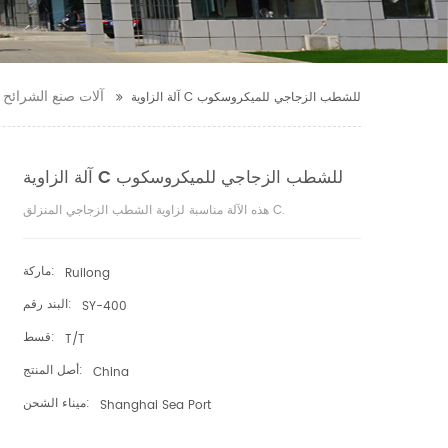
آلات صنع الشرائح 
آلة الزاوية C للشطب الزجاجي للميكروسكوب
آلة الزاوية C للشطب الزجاجي للميكروسكوب
هذه الآلة مناسبة لزاوية الشطب الزجاجي المنزلق C.
ماركة:
Ruilong
البند رقم:
SY-400
قسط:
T/T
أصل المنتج:
China
ميناء الشحن:
Shanghai Sea Port