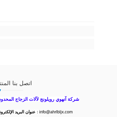
اتصل بنا المنت
شركة آنهوي رويلونج لآلات الزجاج المحدود
:
عنوان البريد الإلكتروني
info@ahrlbljx.com