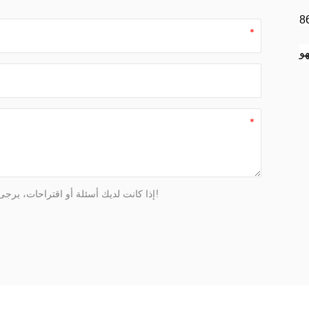
إذا كانت لديك أسئلة أو اقتراحات، يرجى ترك رسالة لنا، وسوف نقوم بالرد عليك في أقرب وقت ممكن!