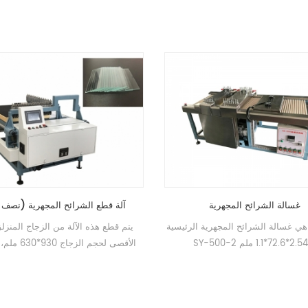
غسالة الشرائح المجهرية
آلة قطع الشرائح المجهر
هذه الآلة هي غسالة الشرائح المجهرية الرئيسية
يتم قطع هذه الآلة من الزج
SY-500-2 لـ 2.54*72.6*1.1 ملم
إلى 25.4*72.6*1.1 ملم