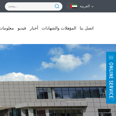
العربية
اتصل بنا
المؤهلات والشهادات
أخبار
فيديو
معلومات 