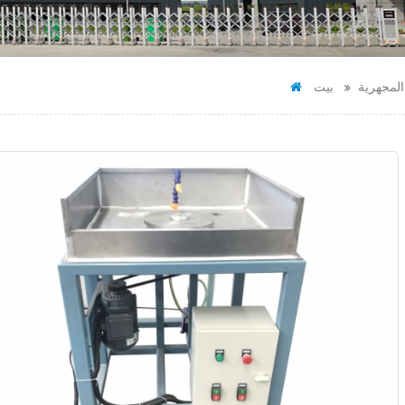
المجهرية
بيت