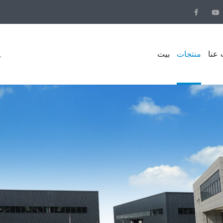
عنا
منتجات
بيت
.