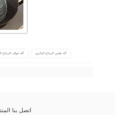
آلة طحن الزجاج الدائري
آلة حواف الزجاج ا
اتصل بنا المنت