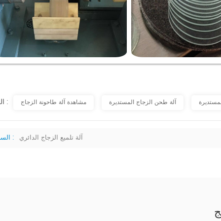
العلامات :
لمستديرة
آلة طحن الزجاج المستديرة
مشاهدة آلة طاحونة الزجاج
آلة تلميع الزجاج الدائري
السابق :
ج