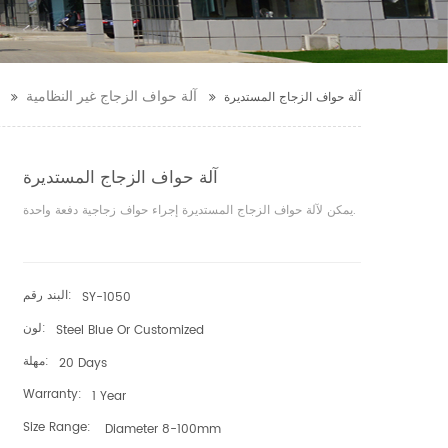
آلة حواف الزجاج غير النظامية
آلة حواف الزجاج المستديرة
آلة حواف الزجاج المستديرة
يمكن لآلة حواف الزجاج المستديرة إجراء حواف زجاجية دفعة واحدة.
البند رقم:
SY-1050
لون:
Steel Blue Or Customized
مهلة:
20 Days
Warranty:
1 Year
Size Range:
Diameter 8-100mm