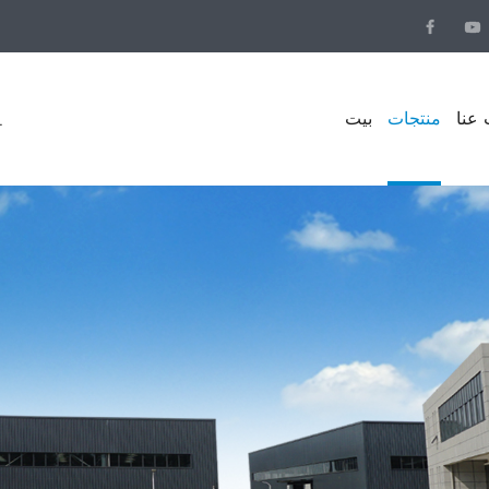
عنا
منتجات
بيت
.