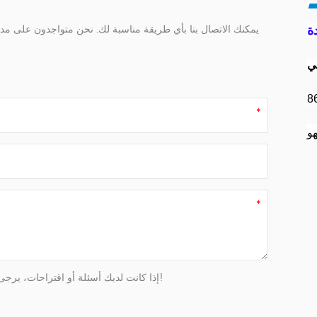
ة
إذا كانت لديك أسئلة أو اقتراحات، يرجى ترك رسالة لنا، وسوف نقوم بالرد عليك في أقرب وقت ممكن!