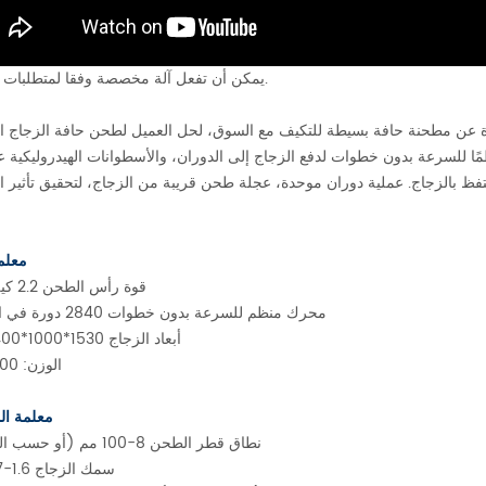
يمكن أن تفعل آلة مخصصة وفقا لمتطلبات العملاء.
مًا للسرعة بدون خطوات لدفع الزجاج إلى الدوران، والأسطوانات الهيدروليكية ع
معلمة
قوة رأس الطحن 2.2 كيلو وات
محرك منظم للسرعة بدون خطوات 2840 دورة في الدقيقة
أبعاد الزجاج 1530*1000*1400 ملم
الوزن: 500 كجم
معلمة ال
نطاق قطر الطحن 8-100 مم (أو حسب الطلب)
سمك الزجاج 1.6-1.7 ملم