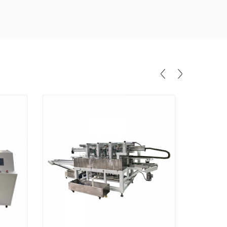
ة تنظيف المياه النقية (درجة الطلاء) نطاق