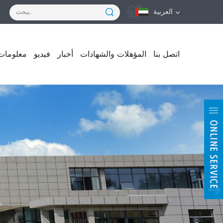
العربية
اتصل بنا
المؤهلات والشهادات
أخبار
فيديو
معلومات 