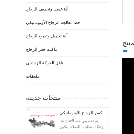
آلة غسل وتجفيف الزجاج
خط معالجة الزجاج الأوتوماتيكي
آلة تحميل وتفريغ الزجاج
نتج
ماكينة حفر الزجاج
ناقل الحركة الزجاجي
ملحقات
منتجات جديدة
خط كسر الزجاج الأوتوماتيكي
يتم تخصيص خط الإنتاج هذا
وفقًا لمتطلبات العملاء. يتكون
إجمالي 5 آلات. تكوين الآلة كما