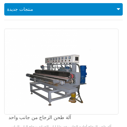
منتجات جديدة
آلة طحن الزجاج من جانب واحد
آلة طحن الزجاج أحادية الجانب خصيصًا لباب الخزانة وزجاج الباب الماسي.