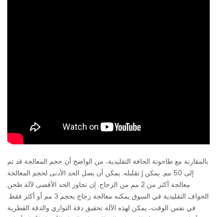
بالمقارنة مع طاحونة الحافة التقليدية، من الواضح أن حجم المعالجة قد تم
تقليله. يمكن أن يصل الحد الأدنى لحجم المعالجة j إلى 50 مم. يمكن
معالجة أكثر من 2 مم من الزجاج. إن تجاوز الحد الأقصى لآلة طحن
الحواف التقليدية في السوق يمكنه معالجة زجاج بحجم 3 مم أو أكثر فقط.
في نفس الوقت، يمكن لهذه الآلة تحقيق دقة التوازي والدقة القطرية