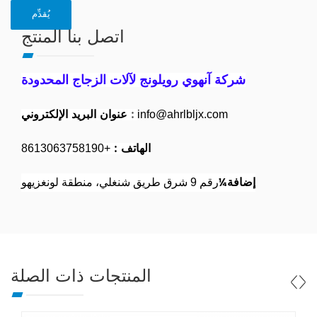
اتصل بنا المنتج
شركة آنهوي رويلونج لآلات الزجاج المحدودة
:
عنوان البريد الإلكتروني
info@ahrlbljx.com
الهاتف :
+8613063758190
إضافة¼
رقم 9 شرق طريق شنغلي، منطقة لونغزيهو
المنتجات ذات الصلة