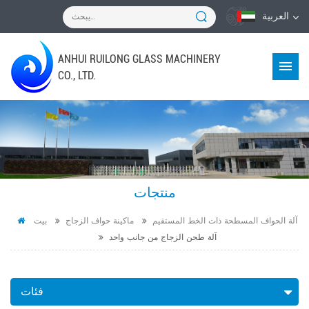
العربية
ANHUI RUILONG GLASS MACHINERY
CO., LTD.
منتجات
آلة الحواف المسطحة ذات الخط المستقيم
ماكينة حواف الزجاج
بيت
آلة طحن الزجاج من جانب واحد
فئات