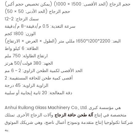
حجم الزجاج (الحد الأقصى: 1500 × 1000) (يمكن تخصيص حجم أكبر)
حجم الزجاج (الحد الأدنى: 50 × 50)
سمك الزجاج: 2-12
سرعة التغذية: 0.5 م/دقيقة-8 م/دقيقة
الوزن: 1800 كجم
البعد: 2200*1200*1650 مللي متر (الطول × العرض × الارتفاع)
الطاقة: 6 كيلو واط
ارتفاع الطاولة: 750 ملم
الجهد: 380 فولت/50 هرتز
الحد الأقصى لكمية الطحن الزاوي: 2 ~ 6 مم
أقصى كمية طحن للحافة المستقيمة: 2
الزاوية الزاوية: 45 درجة
دقة المعالجة: 20 ثانية إيجابية أو سلبية
Anhui Ruilong Glass Machinery Co., Ltd. هي مؤسسة كبرى
متخصصة في إنتاج
آلة طحن حافة الزجاج
وآلات الزجاج الأخرى. تمتلك
شركتنا تكنولوجيا إنتاج متقدمة ونموذج أعمال ناضج، وهي شريكك الموثوق
به.