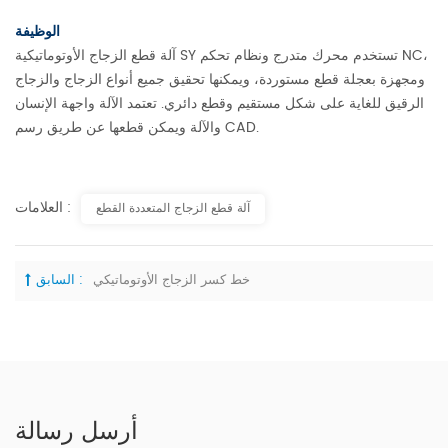
الوظيفة
آلة قطع الزجاج الأوتوماتيكية SY تستخدم محرك متدرج ونظام تحكم NC،
ومجهزة بعجلة قطع مستوردة، ويمكنها تحقيق جميع أنواع الزجاج والزجاج
الرقيق للغاية على شكل مستقيم وقطع دائري. تعتمد الآلة واجهة الإنسان
والآلة ويمكن قطعها عن طريق رسم CAD.
العلامات :
آلة قطع الزجاج المتعددة القطع
خط كسر الزجاج الأوتوماتيكي
السابق :
أرسل رسالة