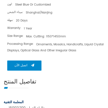
لون:
Steel Blue Or Customized
ميناء الشحن:
Shanghai/Nanjing
مهلة:
20 Days
Warranty:
1 Year
Size Range:
Max. Cutting: 1150*1450mm
Processing Range:
Ornaments, Mosaics, Handicrafts, Liquid Crystal
Displays, Optical Glass And Other Irregular Glass
اتصل الآن
تفاصيل المنتج
المعلمة التقنية
طاولة العمل: 1200*1500 مم