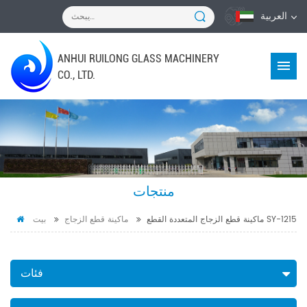
العربية
ANHUI RUILONG GLASS MACHINERY
CO., LTD.
منتجات
ماكينة قطع الزجاج المتعددة القطع SY-1215
ماكينة قطع الزجاج
بيت
فئات