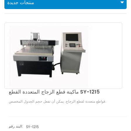
منتجات جديدة
ماكينة قطع الزجاج المتعددة القطع SY-1215
قواطع متعددة لقطع الزجاج. يمكن أن تفعل حجم الجدول المخصص.
البند رقم:
SY-1215