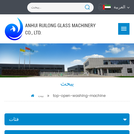
العربية
ANHUI RUILONG GLASS MACHINERY
CO., LTD.
يبحث
top-open-washing-machine
بيت
فئات