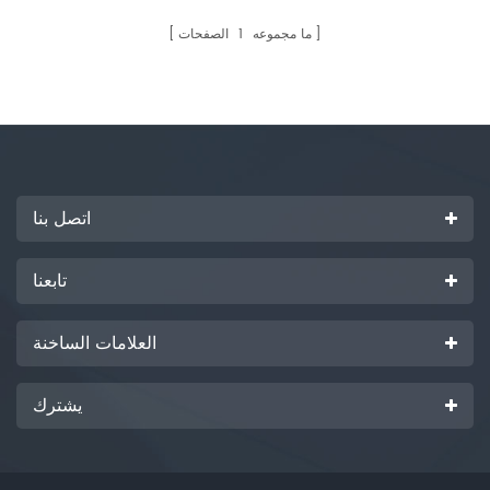
قسم التفريغ – قسم التفتيش
المساعد .
ما مجموعه
1
الصفحات
اتصل بنا
تابعنا
العلامات الساخنة
يشترك