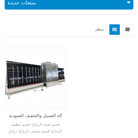
منتجات جديدة
منظر :
آلة الغسيل والتجفيف العمودية
المفتوحة من الأعلى
قسم تغذية الزجاج-قسم تنظيف
الزجاج-قسم تجفيف الزجاج-زجاج